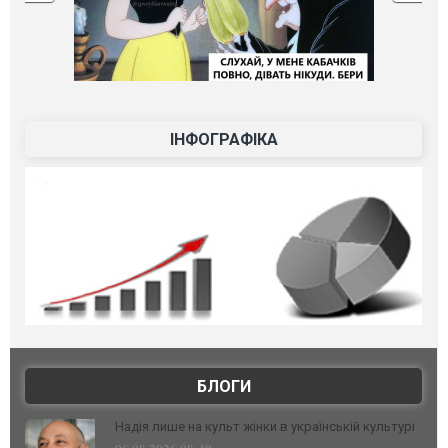
ІНФОГРАФІКА
БЛОГИ
Надія лише на культ жінки в українській культурі