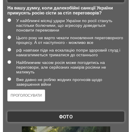
На вашу думку, коли далекобійні санкції України
примусять росію сісти за стіл переговорів?
У найближчі місяці удари України по росії стануть
настільки болючими, що агресору доведеться
поновити перемовини
Цього року не варто чекати поновлення переговорного
процесу. А от наступного - можливо все
рф навпаки піде на ескалацію попри здоровий глузд і
намагатиметься триматися до останнього
Найближчим часом росія може погодитись на
переговори, але серйозних намірів росіяни не
матимуть
Вже давно не роблю жодних прогнозів щодо
завершення війни
ФОТО