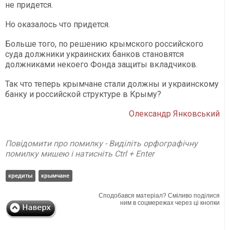
не придется.
Но оказалось что придется.
Больше того, по решению крымского российского
суда должники украинских банков становятся
должниками некоего Фонда защиты вкладчиков.
Так что теперь крымчане стали должны и украинскому
банку и российской структуре в Крыму?
Олександр Янковський
Повідомити про помилку - Виділіть орфографічну
помилку мишею і натисніть Ctrl + Enter
кредиты
крымчане
Сподобався матеріал? Сміливо поділися
ним в соцмережах через ці кнопки