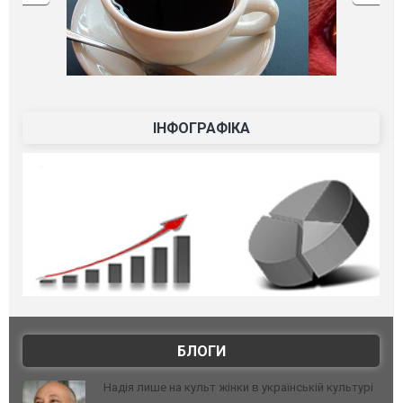
ІНФОГРАФІКА
БЛОГИ
Надія лише на культ жінки в українській культурі