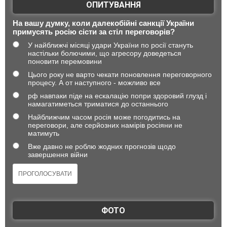
ОПИТУВАННЯ
На вашу думку, коли далекобійні санкції України
примусять росію сісти за стіл переговорів?
У найближчі місяці удари України по росії стануть
настільки болючими, що агресору доведеться
поновити перемовини
Цього року не варто чекати поновлення переговорного
процесу. А от наступного - можливо все
рф навпаки піде на ескалацію попри здоровий глузд і
намагатиметься триматися до останнього
Найближчим часом росія може погодитись на
переговори, але серйозних намірів росіяни не
матимуть
Вже давно не роблю жодних прогнозів щодо
завершення війни
ФОТО