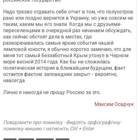
Надо трезво отдавать себе отчет в том, что полуостров
рано или поздно вернется в Украину, но уже совсем не
таким, каким мы его знали. Когда мы с друзьями-
переселенцами в очередной раз начинаем обсуждать,
как сейчас обстоят дела в местах, где
разворачивались самые яркие события нашей
ламповой юности, я обычно коротко замечаю, что для
меня тот самый беззаботный Крым утонул в Черном
море весной 2014 года. Как бы ни сложилась
политическая история в ближайшем будущем, факт
остается фактом: заповедник закрыт - вероятно,
навсегда.
Лично я никогда не прощу Россию за это.
Максим Осадчук
Повідомити про помилку - Виділіть орфографічну
помилку мишею і натисніть Ctrl + Enter