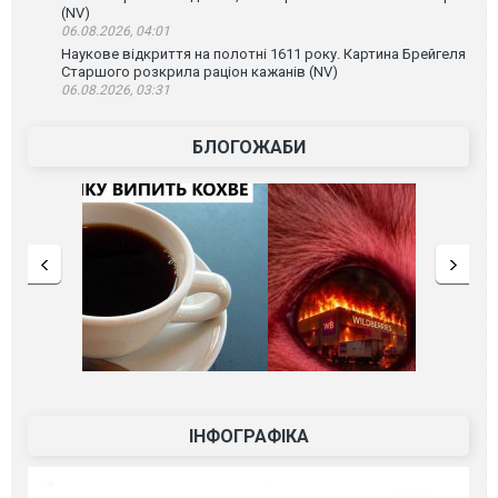
(NV)
06.08.2026, 04:01
Наукове відкриття на полотні 1611 року. Картина Брейгеля
Старшого розкрила раціон кажанів (NV)
06.08.2026, 03:31
БЛОГОЖАБИ
ІНФОГРАФІКА