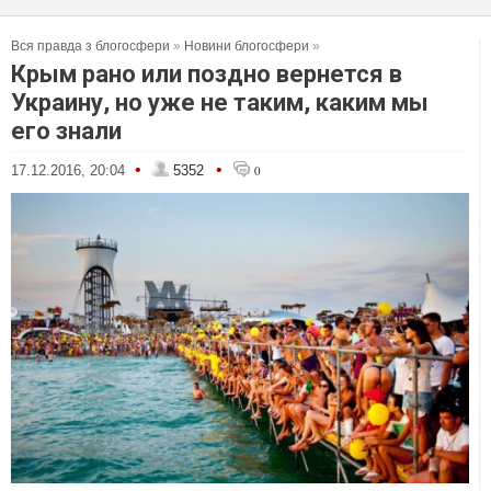
Вся правда з блогосфери
»
Новини блогосфери
»
Крым рано или поздно вернется в
Украину, но уже не таким, каким мы
его знали
•
•
17.12.2016, 20:04
5352
0