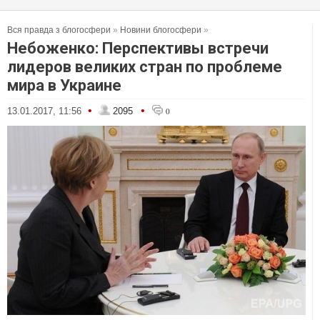
Вся правда з блогосфери
»
Новини блогосфери
»
Небоженко: Перспективы встречи
лидеров великих стран по проблеме
мира в Украине
•
•
13.01.2017, 11:56
2095
0