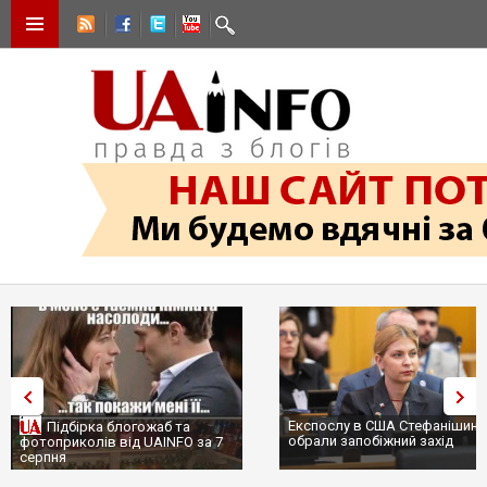
Експослу в США Стефанішині
Підбірка блогожаб та
обрали запобіжний захід
фотоприколів від UAINFO за 7
серпня