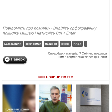
Повідомити про помилку - Виділіть орфографічну
помилку мишею і натисніть Ctrl + Enter
Саакашвили
компромат
Насиров
схема
НАБУ
Сподобався матеріал? Сміливо поділися
ним в соцмережах через ці кнопки
ІНШІ НОВИНИ ПО ТЕМІ