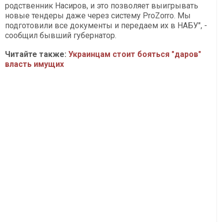
родственник Насиров, и это позволяет выигрывать
новые тендеры даже через систему ProZorro. Мы
подготовили все документы и передаем их в НАБУ", -
сообщил бывший губернатор.
Читайте также:
Украинцам стоит бояться "даров"
власть имущих