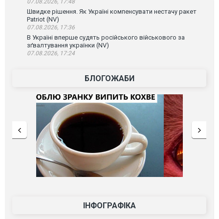
07.08.2026, 17:48
Швидке рішення. Як Україні компенсувати нестачу ракет
Patriot (NV)
07.08.2026, 17:36
В Україні вперше судять російського військового за
зґвалтування українки (NV)
07.08.2026, 17:24
БЛОГОЖАБИ
ІНФОГРАФІКА