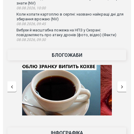
знати (NV)
08.08.2026, 10:00
Коли копати картоплю в серпні: названо найкращі дні для
збирання врожаю (NV)
08.08.2026, 09:45
Вибухи й масштабна пожежа на НПЗ у Сизрані:
повідомляють про атаку дронів (фото, відео) (Факти)
08.08.2026, 09:30
БЛОГОЖАБИ
ІНФОГРАФІКА