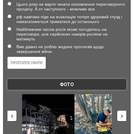
Цього року не варто чекати поновлення переговорного
процесу. А от наступного - можливо все
рф навпаки піде на ескалацію попри здоровий глузд і
намагатиметься триматися до останнього
Найближчим часом росія може погодитись на
переговори, але серйозних намірів росіяни не
матимуть
Вже давно не роблю жодних прогнозів щодо
завершення війни
ФОТО