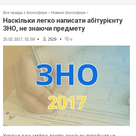
Вся правда з блогосфери
»
Новини блогосфери
»
Наскільки легко написати абітурієнту
ЗНО, не знаючи предмету
•
•
25.02.2017, 01:59
2529
0
Україна вже майже десять років як перейшла на