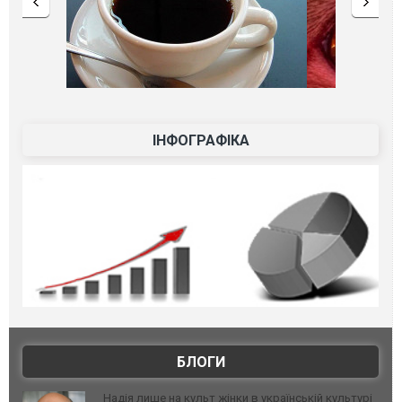
ІНФОГРАФІКА
БЛОГИ
Надія лише на культ жінки в українській культурі