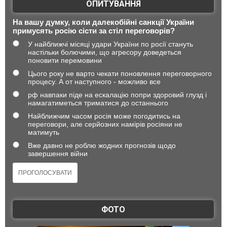
ОПИТУВАННЯ
На вашу думку, коли далекобійні санкції України
примусять росію сісти за стіл переговорів?
У найближчі місяці удари України по росії стануть
настільки болючими, що агресору доведеться
поновити перемовини
Цього року не варто чекати поновлення переговорного
процесу. А от наступного - можливо все
рф навпаки піде на ескалацію попри здоровий глузд і
намагатиметься триматися до останнього
Найближчим часом росія може погодитись на
переговори, але серйозних намірів росіяни не
матимуть
Вже давно не роблю жодних прогнозів щодо
завершення війни
ФОТО