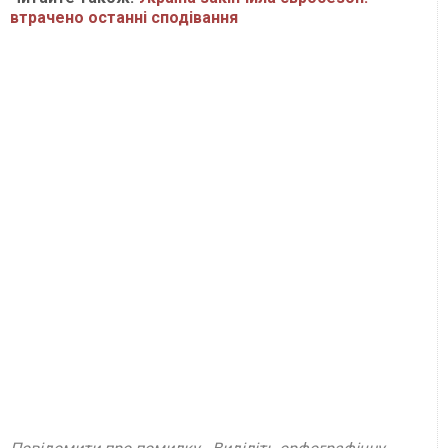
втрачено останні сподівання