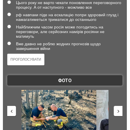
Цього року не варто чекати поновлення переговорного
процесу. А от наступного - можливо все
рф навпаки піде на ескалацію попри здоровий глузд і
намагатиметься триматися до останнього
Найближчим часом росія може погодитись на
переговори, але серйозних намірів росіяни не
матимуть
Вже давно не роблю жодних прогнозів щодо
завершення війни
ФОТО