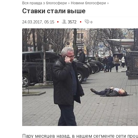
Вся правда з блогосфери
»
Новини блогосфери
»
Ставки стали выше
•
•
24.03.2017, 05:15
3572
0
Пару месяцев назад, в нашем сегменте сети про