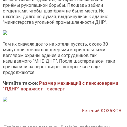
приёмы рукопашной борьбы. Площадь забили
студентами, чтобы шахтёрам не было места. Но
шахтеры долго не думая, выдвинулись к зданию
"министерства угольной промышленности ДНР".
Там их сначала долго не хотели пускать, около 30
минут они стояли под дверьми и пристальными
взглядом охраны здания и сотрудников так
называемого "МНБ ДНР". После шахтеров все- таки
пригласили на переговоры, которые все ещё
продолжаются.
Читайте также:
Размер махинаций с пенсионерами
"ЛДНР" поражает - эксперт
Евгений КОЗАКОВ