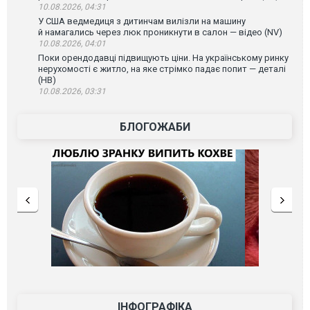
10.08.2026, 04:31
У США ведмедиця з дитинчам вилізли на машину
й намагались через люк проникнути в салон — відео (NV)
10.08.2026, 04:01
Поки орендодавці підвищують ціни. На українському ринку
нерухомості є житло, на яке стрімко падає попит — деталі
(НВ)
10.08.2026, 03:31
БЛОГОЖАБИ
ІНФОГРАФІКА