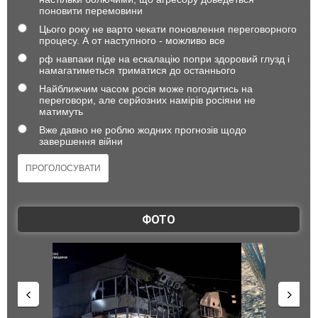
поновити перемовини
Цього року не варто чекати поновлення переговорного
процесу. А от наступного - можливо все
рф навпаки піде на ескалацію попри здоровий глузд і
намагатиметься триматися до останнього
Найближчим часом росія може погодитись на
переговори, але серйозних намірів росіяни не
матимуть
Вже давно не роблю жодних прогнозів щодо
завершення війни
ФОТО