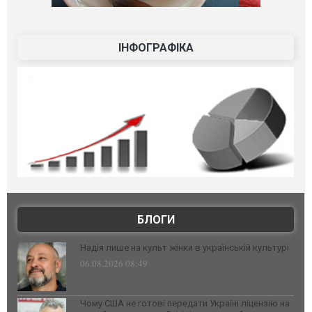
ІНФОГРАФІКА
БЛОГИ
Надія лише на культ жінки в українській культурі
06.08.2026 08:49
Чому США не готові передати Україні ліцензію на