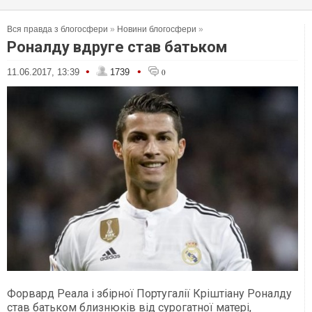
Вся правда з блогосфери
»
Новини блогосфери
»
Роналду вдруге став батьком
•
•
11.06.2017, 13:39
1739
0
Форвард Реала і збірної Португалії Кріштіану Роналду
став батьком близнюків від сурогатної матері,