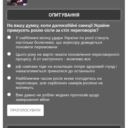
ОПИТУВАННЯ
На вашу думку, коли далекобійні санкції України
примусять росію сісти за стіл переговорів?
У найближчі місяці удари України по росії стануть
настільки болючими, що агресору доведеться
поновити перемовини
Цього року не варто чекати поновлення переговорного
процесу. А от наступного - можливо все
рф навпаки піде на ескалацію попри здоровий глузд і
намагатиметься триматися до останнього
Найближчим часом росія може погодитись на
переговори, але серйозних намірів росіяни не
матимуть
Вже давно не роблю жодних прогнозів щодо
завершення війни