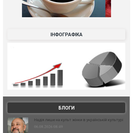
ІНФОГРАФІКА
БЛОГИ
Надія лише на культ жінки в українській культурі
06.08.2026 08:49