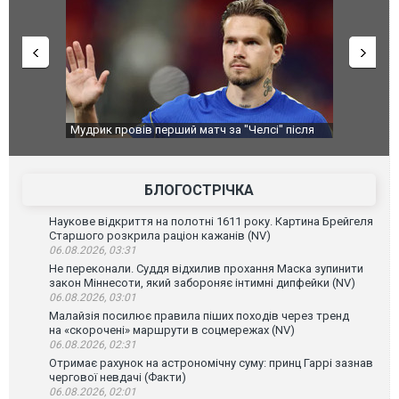
перемоги
Мудрик провів перший матч за "Челсі" після
Українські
допінгової дискваліфікації. ВІДЕО
під час лік
Франції
БЛОГОСТРІЧКА
Наукове відкриття на полотні 1611 року. Картина Брейгеля
Старшого розкрила раціон кажанів (NV)
06.08.2026, 03:31
Не переконали. Суддя відхилив прохання Маска зупинити
закон Міннесоти, який забороняє інтимні дипфейки (NV)
06.08.2026, 03:01
Малайзія посилює правила піших походів через тренд
на «скорочені» маршрути в соцмережах (NV)
06.08.2026, 02:31
Отримає рахунок на астрономічну суму: принц Гаррі зазнав
чергової невдачі (Факти)
06.08.2026, 02:01