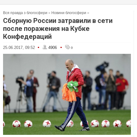
Вся правда з блогосфери
»
Новини блогосфери
»
Сборную России затравили в сети
после поражения на Кубке
Конфедераций
•
•
25.06.2017, 09:52
4906
0