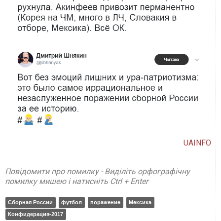
UAINFO
Повідомити про помилку - Виділіть орфографічну
помилку мишею і натисніть Ctrl + Enter
Сборная России
футбол
поражение
Мексика
Конфидерация-2017