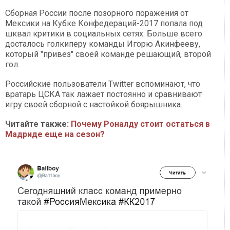
Сборная России после позорного поражения от
Мексики на Кубке Конфедераций-2017 попала под
шквал критики в социальных сетях. Больше всего
досталось голкиперу команды Игорю Акинфееву,
который "привез" своей команде решающий, второй
гол.
Российские пользователи Twitter вспоминают, что
вратарь ЦСКА так лажает постоянно и сравнивают
игру своей сборной с настойкой боярышника.
Читайте также:
Почему Роналду стоит остаться в
Мадриде еще на сезон?