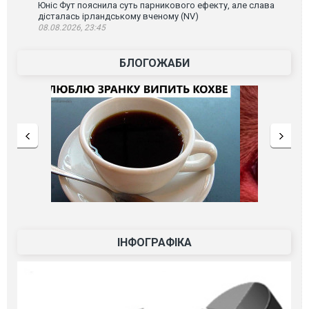
Юніс Фут пояснила суть парникового ефекту, але слава
дісталась ірландському вченому (NV)
08.08.2026, 23:45
БЛОГОЖАБИ
ІНФОГРАФІКА