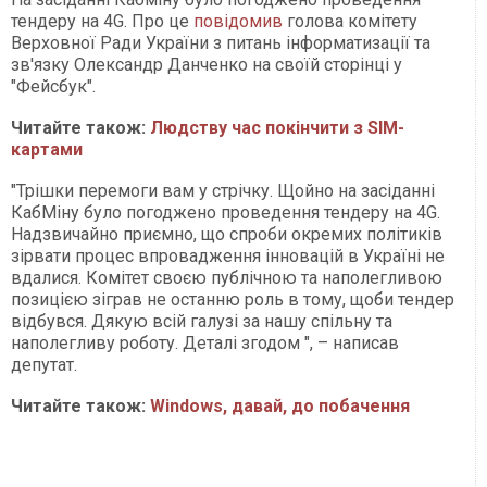
тендеру на 4G. Про це
повідомив
голова комітету
Верховної Ради України з питань інформатизації та
зв'язку Олександр Данченко на своїй сторінці у
"Фейсбук".
Читайте також:
Людству час покінчити з SIM-
картами
"Трішки перемоги вам у стрічку. Щойно на засіданні
КабМіну було погоджено проведення тендеру на 4G.
Надзвичайно приємно, що спроби окремих політиків
зірвати процес впровадження інновацій в Україні не
вдалися. Комітет своєю публічною та наполегливою
позицією зіграв не останню роль в тому, щоби тендер
відбувся. Дякую всій галузі за нашу спільну та
наполегливу роботу. Деталі згодом ", – написав
депутат.
Читайте також:
Windows, давай, до побачення