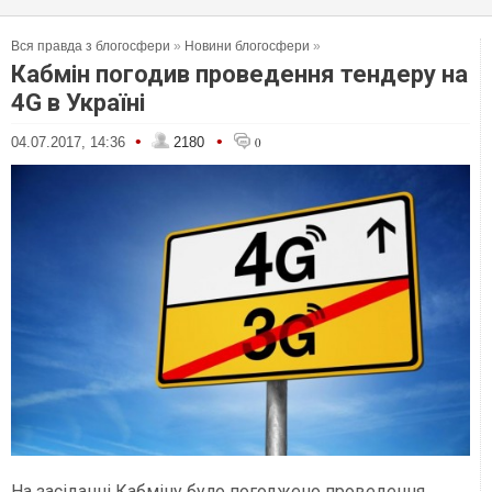
Вся правда з блогосфери
»
Новини блогосфери
»
Кабмін погодив проведення тендеру на
4G в Україні
•
•
04.07.2017, 14:36
2180
0
На засіданні Кабміну було погоджено проведення