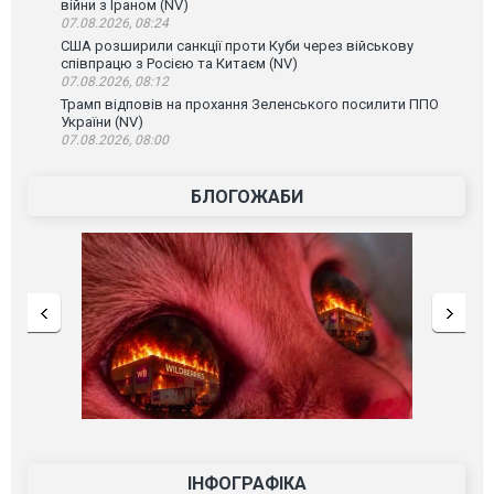
війни з Іраном (NV)
07.08.2026, 08:24
США розширили санкції проти Куби через військову
співпрацю з Росією та Китаєм (NV)
07.08.2026, 08:12
Трамп відповів на прохання Зеленського посилити ППО
України (NV)
07.08.2026, 08:00
БЛОГОЖАБИ
ІНФОГРАФІКА