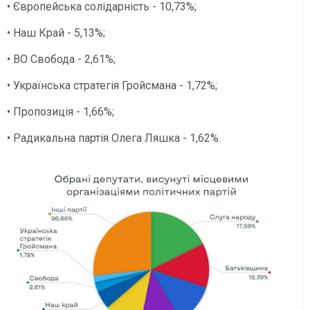
• Європейська солідарність - 10,73%;
• Наш Край - 5,13%;
• ВО Свобода - 2,61%;
• Українська стратегія Гройсмана - 1,72%;
• Пропозиція - 1,66%;
• Радикальна партія Олега Ляшка - 1,62%.