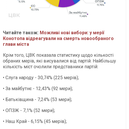
Читайте також:
Можливі нові вибори: у мерії
Конотопа відреагували на смерть новообраного
глави міста
Крім того, ЦВК показала статистику щодо кількості
обраних мерів, які висувалися від партій. Найбільшу
кількість міст очолили представники партій:
• Слуга народу - 30,74% (225 мерів);
• За майбутнє - 12,43% (92 мери);
• Батьківщина - 7,24% (53 мери);
• ОПЗЖ - 7,1% (52 мери);
• Наш Край - 6,15% (45 мерів);