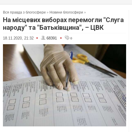
Вся правда з блогосфери
»
Новини блогосфери
»
На місцевих виборах перемогли "Слуга
народу" та "Батьківщина", – ЦВК
•
•
18.11.2020, 21:32
68391
0