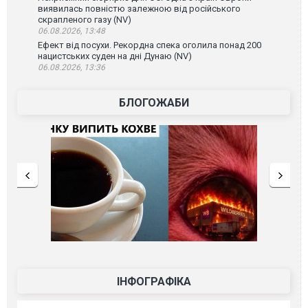
виявилась повністю залежною від російського
скрапленого газу (NV)
06.08.2026, 13:48
Ефект від посухи. Рекордна спека оголила понад 200
нацистських суден на дні Дунаю (NV)
06.08.2026, 13:36
БЛОГОЖАБИ
ІНФОГРАФІКА