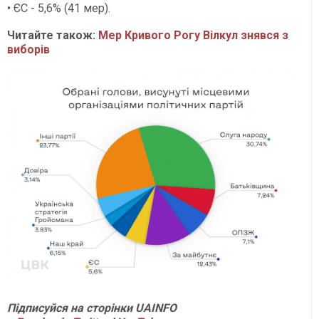
• ЄС - 5,6% (41 мер).
Читайте також:
Мер Кривого Рогу Вілкул знявся з
виборів
Підписуйся на сторінки UAINFO