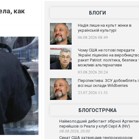
ела, как
БЛОГИ
Надія лише на культ жінки в
українській культурі
06.08.2026 08:49
Чому США не готові передати
Україні ліцензію на виробництв
ракет Patriot: політика, безпека 
можливі альтернативи
03.08.2026 20:24
Перспектива: ЗСУ добомблять і
всі інші склади Wildberries
23.07.2026 11:31
БЛОГОСТРІЧКА
Наймолодший дебютант збірної Аргенти
перейшов із Реала у клуб Серії А (NV)
08.08.2026, 20:00
Сенат США затвердив генпрокурором