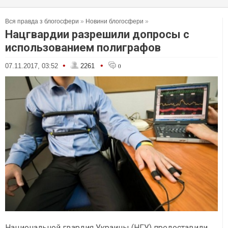
Вся правда з блогосфери
»
Новини блогосфери
»
Нацгвардии разрешили допросы с
использованием полиграфов
•
•
07.11.2017, 03:52
2261
0
Национальной гвардия Украины (НГУ) предоставили