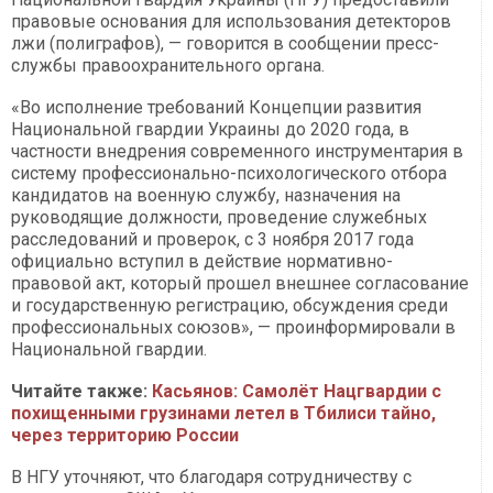
правовые основания для использования детекторов
лжи (полиграфов), — говорится в сообщении пресс-
службы правоохранительного органа.
«Во исполнение требований Концепции развития
Национальной гвардии Украины до 2020 года, в
частности внедрения современного инструментария в
систему профессионально-психологического отбора
кандидатов на военную службу, назначения на
руководящие должности, проведение служебных
расследований и проверок, с 3 ноября 2017 года
официально вступил в действие нормативно-
правовой акт, который прошел внешнее согласование
и государственную регистрацию, обсуждения среди
профессиональных союзов», — проинформировали в
Национальной гвардии.
Читайте также:
Касьянов: Самолёт Нацгвардии с
похищенными грузинами летел в Тбилиси тайно,
через территорию России
В НГУ уточняют, что благодаря сотрудничеству с