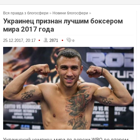
Вся правда з блогосфери
»
Новини блогосфери
»
Украинец признан лучшим боксером
мира 2017 года
•
•
25.12.2017, 20:17
2871
0
Украинский чемпион мира по версии WBO во втором