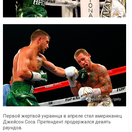
Первой жертвой украинца в апреле стал американец
Джейсон Соса. Претендент продержался девять
раундов.