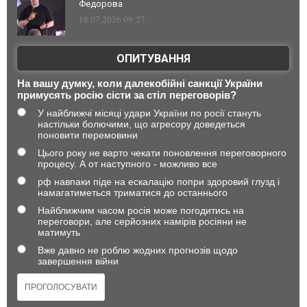
Федорова
18.07.2026 09:27
ОПИТУВАННЯ
На вашу думку, коли далекобійні санкції України
примусять росію сісти за стіл переговорів?
У найближчі місяці удари України по росії стануть
настільки болючими, що агресору доведеться
поновити перемовини
Цього року не варто чекати поновлення переговорного
процесу. А от наступного - можливо все
рф навпаки піде на ескалацію попри здоровий глузд і
намагатиметься триматися до останнього
Найближчим часом росія може погодитись на
переговори, але серйозних намірів росіяни не
матимуть
Вже давно не роблю жодних прогнозів щодо
завершення війни