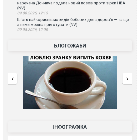
наречена Дончича подала новий позов проти зірки НБА
(NV)
09.08.2026, 12:15
Шість найкорисніших видів бобових для здоров’я — та що
з ними можна приготувати (NV)
09.08.2026, 12:00
БЛОГОЖАБИ
ІНФОГРАФІКА