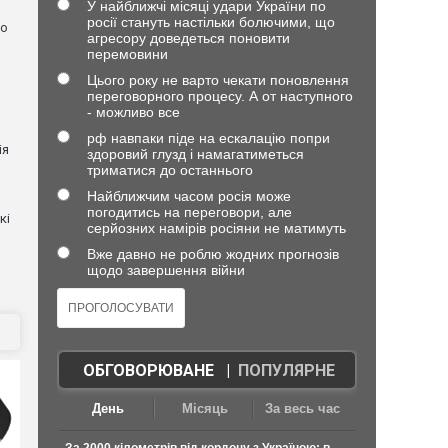
У найближчі місяці удари України по
росії стануть настільки болючими, що
но
агресору доведеться поновити
перемовини
Цього року не варто чекати поновлення
переговорного процесу. А от наступного
- можливо все
рф навпаки піде на ескалацію попри
ія
здоровий глузд і намагатиметься
триматися до останнього
Найближчим часом росія може
погодитись на переговори, але
кі
серйозних намірів росіяни не матимуть
Вже давно не роблю жодних прогнозів
щодо завершення війни
ОБГОВОРЮВАНЕ
|
ПОПУЛЯРНЕ
День
Місяць
За весь час