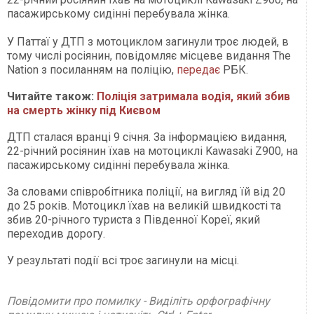
пасажирському сидінні перебувала жінка.
У Паттаї у ДТП з мотоциклом загинули троє людей, в
тому числі росіянин, повідомляє місцеве видання The
Nation з посиланням на поліцію,
передає
РБК.
Читайте також:
Поліція затримала водія, який збив
на смерть жінку під Києвом
ДТП сталася вранці 9 січня. За інформацією видання,
22-річний росіянин їхав на мотоциклі Kawasaki Z900, на
пасажирському сидінні перебувала жінка.
За словами співробітника поліції, на вигляд їй від 20
до 25 років. Мотоцикл їхав на великій швидкості та
збив 20-річного туриста з Південної Кореї, який
переходив дорогу.
У результаті події всі троє загинули на місці.
Повідомити про помилку - Виділіть орфографічну