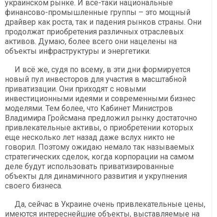
украинском рынке. И всё-таки национальные
финансово-промышленные группы – это мощный
драйвер как роста, так и падения рынков страны. Они
продолжат приобретения различных отраслевых
активов. Думаю, более всего они нацелены на
объекты инфраструктуры и энергетики.
И всё же, судя по всему, в эти дни формируется
новый пул инвесторов для участия в масштабной
приватизации. Они приходят с новыми
инвестиционными идеями и современными бизнес
моделями. Тем более, что Кабинет Министров
Владимира Гройсмана предложил рынку достаточно
привлекательные активы, о приобретении которых
еще несколько лет назад даже вслух никто не
говорил. Поэтому ожидаю немало так называемых
стратегических сделок, когда корпорации на самом
деле будут использовать приватизированные
объекты для динамичного развития и укрупнения
своего бизнеса.
Да, сейчас в Украине очень привлекательные цены,
имеются интереснейшие объекты, выставляемые на