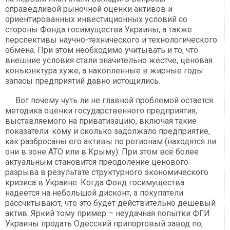
справедливой рыночной оценки активов и
ориентированных инвестиционных условий со
стороны Фонда госимущества Украины, а также
перспективы научно-технического и технологического
обмена. При этом необходимо учитывать и то, что
внешние условия стали значительно жестче, ценовая
конъюнктура хуже, а накопленные в жирные годы
запасы предприятий давно истощились.
Вот почему чуть ли не главной проблемой остается
методика оценки государственного предприятия,
выставляемого на приватизацию, включая такие
показатели: кому и сколько задолжало предприятие,
как разбросаны его активы по регионам (находятся ли
они в зоне АТО или в Крыму). При этом всё более
актуальным становится преодоление ценового
разрыва в результате структурного экономического
кризиса в Украине. Когда Фонд госимущества
надеется на небольшой дисконт, а покупатели
рассчитывают, что это будет действительно дешевый
актив. Яркий тому пример – неудачная попытки ФГИ
Украины продать Одесский припортовый завод по,