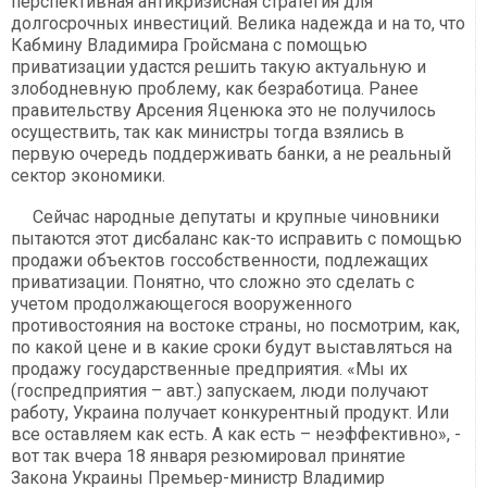
перспективная антикризисная стратегия для
долгосрочных инвестиций. Велика надежда и на то, что
Кабмину Владимира Гройсмана с помощью
приватизации удастся решить такую актуальную и
злободневную проблему, как безработица. Ранее
правительству Арсения Яценюка это не получилось
осуществить, так как министры тогда взялись в
первую очередь поддерживать банки, а не реальный
сектор экономики.
Сейчас народные депутаты и крупные чиновники
пытаются этот дисбаланс как-то исправить с
помощью
продажи объектов госсобственности, подлежащих
приватизации. Понятно, что сложно это сделать с
учетом продолжающегося вооруженного
противостояния на востоке страны, но посмотрим, как,
по какой цене и в какие сроки будут выставляться на
продажу государственные предприятия. «Мы их
(госпредприятия – авт.) запускаем, люди получают
работу, Украина получает конкурентный продукт. Или
все оставляем как есть. А как есть – неэффективно», -
вот так вчера 18 января резюмировал принятие
Закона Украины Премьер-министр Владимир