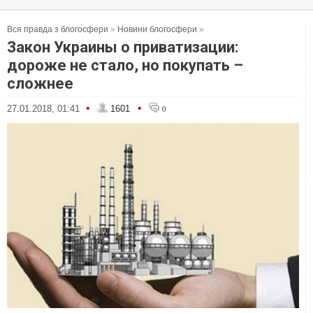
Вся правда з блогосфери
»
Новини блогосфери
»
Закон Украины о приватизации:
дороже не стало, но покупать –
сложнее
•
•
27.01.2018, 01:41
1601
0