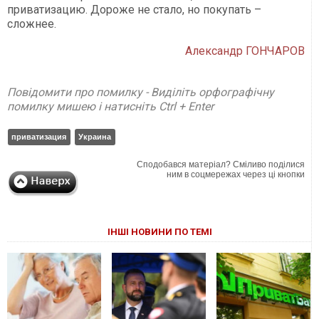
приватизацию. Дороже не стало, но покупать –
сложнее.
Александр ГОНЧАРОВ
Повідомити про помилку - Виділіть орфографічну
помилку мишею і натисніть Ctrl + Enter
приватизация
Украина
Сподобався матеріал? Сміливо поділися
ним в соцмережах через ці кнопки
ІНШІ НОВИНИ ПО ТЕМІ