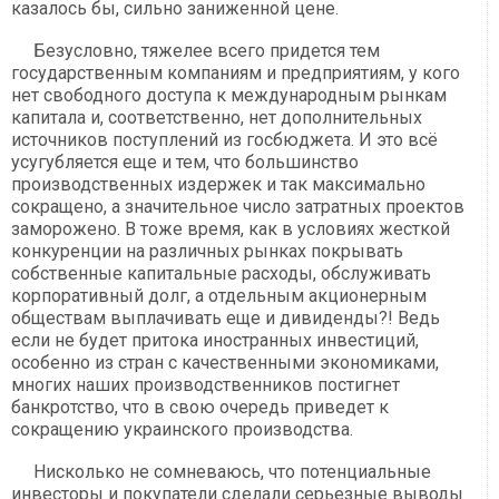
казалось бы, сильно заниженной цене.
Безусловно, тяжелее всего придется тем
государственным компаниям и предприятиям, у кого
нет свободного доступа к международным рынкам
капитала и, соответственно, нет дополнительных
источников поступлений из госбюджета. И это всё
усугубляется еще и тем, что большинство
производственных издержек и так максимально
сокращено, а значительное число затратных проектов
заморожено. В тоже время, как в условиях жесткой
конкуренции на различных рынках покрывать
собственные капитальные расходы, обслуживать
корпоративный долг, а отдельным акционерным
обществам выплачивать еще и дивиденды?! Ведь
если не будет притока иностранных инвестиций,
особенно из стран с качественными экономиками,
многих наших производственников постигнет
банкротство, что в свою очередь приведет к
сокращению украинского производства.
Нисколько не сомневаюсь, что потенциальные
инвесторы и покупатели сделали серьезные выводы