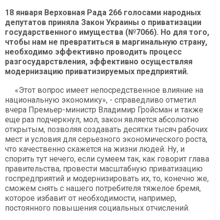
18 января Верховная Рада 266 голосами народных
депутатов приняла Закон Украины о приватизации
государственного имущества (№7066). Но
для того,
чтобы нам не превратиться в маргинальную страну,
необходимо эффективно проводить процесс
разгосударствления, эффективно осуществляя
модернизацию приватизируемых предприятий.
«Этот вопрос имеет непосредственное влияние на
национальную экономику», - справедливо отметил
вчера Премьер-министр Владимир Гройсман и также
еще раз подчеркнул, мол, закон является абсолютно
открытым, позволяя создавать десятки тысяч рабочих
мест и условия для серьезного экономического роста,
что качественно скажется на жизни людей. Ну, и
спорить тут нечего, если сумеем так, как говорит глава
правительства, провести масштабную приватизацию
госпредприятий и модернизировать их, то, конечно же,
сможем снять с нашего потребителя тяжелое бремя,
которое избавит от необходимости, например,
постоянного повышения социальных отчислений.