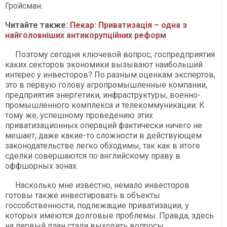
Гройсман.
Читайте также:
Пекар: Приватизація – одна з
найголовніших антикорупційних реформ
Поэтому сегодня ключевой вопрос, госпредприятия
каких секторов экономики вызывают наибольший
интерес у инвесторов? По разным оценкам экспертов,
это в первую голову агропромышленные компании,
предприятия энергетики, инфраструктуры, военно-
промышленного комплекса и телекоммуникации. К
тому же, успешному проведению этих
приватизационных операций фактически ничего не
мешает, даже какие-то сложности в действующем
законодательстве легко обходимы, так как в итоге
сделки совершаются по английскому праву в
оффшорных зонах.
Насколько мне известно, немало инвесторов
готовы также инвестировать в объекты
госсобственности, подлежащие приватизации, у
которых имеются долговые проблемы. Правда, здесь
на первый план стали выходить вопросы