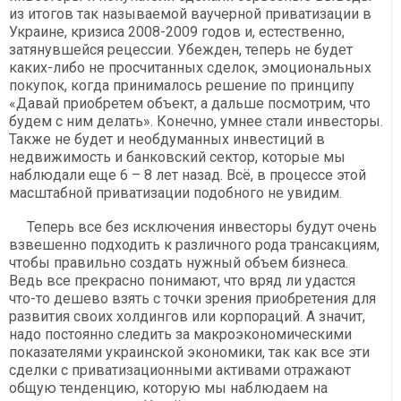
из итогов так называемой ваучерной приватизации в
Украине, кризиса 2008-2009 годов и, естественно,
затянувшейся рецессии. Убежден, теперь не будет
каких-либо не просчитанных сделок, эмоциональных
покупок, когда принималось решение по принципу
«Давай приобретем объект, а дальше посмотрим, что
будем с ним делать». Конечно, умнее стали инвесторы.
Также не будет и необдуманных инвестиций в
недвижимость и банковский сектор, которые мы
наблюдали еще 6 – 8 лет назад. Всё, в процессе этой
масштабной приватизации подобного не увидим.
Теперь все без исключения инвесторы будут очень
взвешенно подходить к различного рода трансакциям,
чтобы правильно создать нужный объем бизнеса.
Ведь все прекрасно понимают, что вряд ли удастся
что-то дешево взять с точки зрения приобретения для
развития своих холдингов или корпораций. А значит,
надо постоянно следить за макроэкономическими
показателями украинской экономики, так как все эти
сделки с приватизационными активами отражают
общую тенденцию, которую мы наблюдаем на