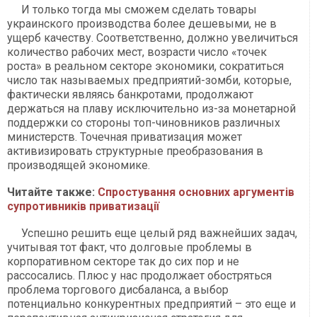
И только тогда мы сможем сделать товары
украинского производства более дешевыми, не в
ущерб качеству. Соответственно, должно увеличиться
количество рабочих мест, возрасти число «точек
роста» в реальном секторе экономики, сократиться
число так называемых предприятий-зомби, которые,
фактически являясь банкротами, продолжают
держаться на плаву исключительно из-за монетарной
поддержки со стороны топ-чиновников различных
министерств. Точечная приватизация может
активизировать структурные преобразования в
производящей экономике.
Читайте также:
Спростування основних аргументів
супротивників приватизації
Успешно решить еще целый ряд важнейших задач,
учитывая тот факт, что долговые проблемы в
корпоративном секторе так до сих пор и не
рассосались. Плюс у нас продолжает обостряться
проблема торгового дисбаланса, а выбор
потенциально конкурентных предприятий – это еще и