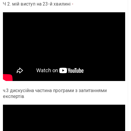
Ч 2. мій виступ на 23-й хвилині
-
ч.3 дискусійна частина програми з запитаннями
експертів