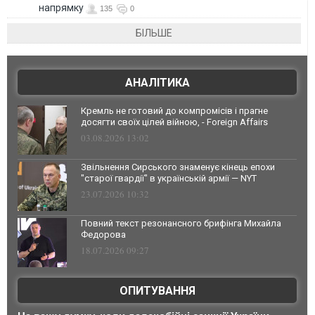
напрямку
135
0
БІЛЬШЕ
АНАЛІТИКА
Кремль не готовий до компромісів і прагне
досягти своїх цілей війною, - Foreign Affairs
03.08.2026 13:02
Звільнення Сирського знаменує кінець епохи
"старої гвардії" в українській армії — NYT
23.07.2026 10:32
Повний текст резонансного брифінга Михайла
Федорова
18.07.2026 09:27
ОПИТУВАННЯ