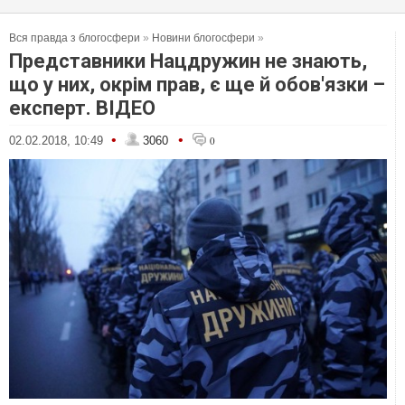
Вся правда з блогосфери
»
Новини блогосфери
»
Представники Нацдружин не знають,
що у них, окрім прав, є ще й обов'язки –
експерт. ВІДЕО
•
•
02.02.2018, 10:49
3060
0