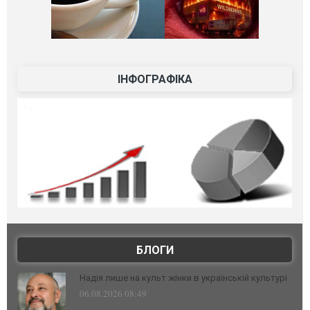
ІНФОГРАФІКА
БЛОГИ
Надія лише на культ жінки в українській культурі
06.08.2026 08:49