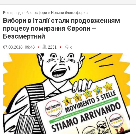
Вся правда з блогосфери
»
Новини блогосфери
»
Вибори в Італії стали продовженням
процесу помирання Європи –
Безсмертний
•
•
07.03.2018, 09:48
2231
0