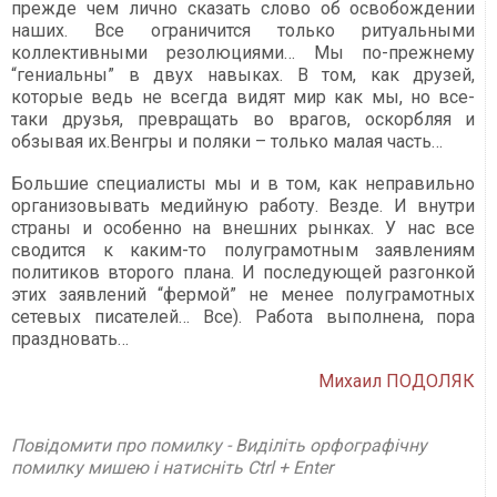
прежде чем лично сказать слово об освобождении
наших. Все ограничится только ритуальными
коллективными резолюциями… Мы по-прежнему
“гениальны” в двух навыках. В том, как друзей,
которые ведь не всегда видят мир как мы, но все-
таки друзья, превращать во врагов, оскорбляя и
обзывая их.Венгры и поляки – только малая часть…
Большие специалисты мы и в том, как неправильно
организовывать медийную работу. Везде. И внутри
страны и особенно на внешних рынках. У нас все
сводится к каким-то полуграмотным заявлениям
политиков второго плана. И последующей разгонкой
этих заявлений “фермой” не менее полуграмотных
сетевых писателей… Все). Работа выполнена, пора
праздновать…
Михаил ПОДОЛЯК
Повідомити про помилку - Виділіть орфографічну
помилку мишею і натисніть Ctrl + Enter