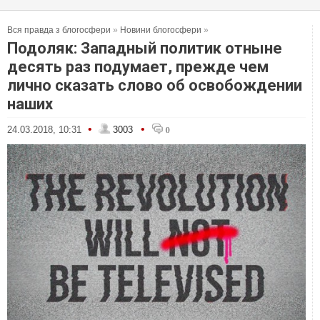
Вся правда з блогосфери
»
Новини блогосфери
»
Подоляк: Западный политик отныне
десять раз подумает, прежде чем
лично сказать слово об освобождении
наших
•
•
24.03.2018, 10:31
3003
0