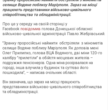
селище Водяне поблизу Маріуполя. Зараз на місці
працюють представники військово-цивільного
співробітництва та обладміністрації.
Про це у середу на своїй сторінці у
Facebook
повідомив
голова Донецької обласної
військово-цивільної адміністрації Павло Жебрівський.
"Зранку проросійські наймити обстріляли з мінометів
селище Водяне поблизу Маріуполя. Як доповів мені
Олег Прилипко, голова ВЦА Водяного, дві міни 120-го
калібру "прилетіли" в обійстя місцевих жителів –
подружжя пенсіонерів. Одна міна розірвалася на
городі, інша влучила у будинок та суттєво його
пошкодила", – написав очільник області.
Він зазначив, що зараз на місці працюють
представники військово-цивільного співробітництва
та обладміністрації.