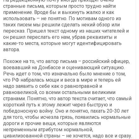
странные письма, которым просто трудно найти
применение. Вроде бы и выкинуть жалко и как
использовать – не понятно. По мотивам одного из
таких писем мы решили сделать некий обзор или
пересказ. Пришел текст одному из наших читателей и
он решил переслать его нам, убрав реквизиты и
какие-то места, которые могут идентифицировать
автора.
Похоже на то, что автор письма – российский офицер,
воевавший на Донбассе и оценивающий ситуацию.
Речь идет о том, что изначально было мнение о том,
что РФ набралась мощи и веса в мире и теперь ей
надо заявить о себе как о равноправной и
равновеликой, со всеми остальными великими
странами. Понятно, что автор текста считает, что самый
короткий путь к этому лежит через быструю и
победоносную войну. Оно и понятно, пахать 20-30 лет
для того, чтобы исчезла грязь, появились нормальные
дороги и прочие вещи, которые являются
непременным атрибутом нормальной,
цивилизованной страны – не хочется, надо все и сразу.