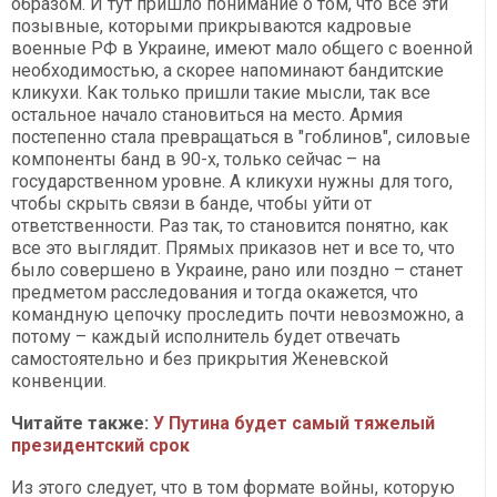
образом. И тут пришло понимание о том, что все эти
позывные, которыми прикрываются кадровые
военные РФ в Украине, имеют мало общего с военной
необходимостью, а скорее напоминают бандитские
кликухи. Как только пришли такие мысли, так все
остальное начало становиться на место. Армия
постепенно стала превращаться в "гоблинов", силовые
компоненты банд в 90-х, только сейчас – на
государственном уровне. А кликухи нужны для того,
чтобы скрыть связи в банде, чтобы уйти от
ответственности. Раз так, то становится понятно, как
все это выглядит. Прямых приказов нет и все то, что
было совершено в Украине, рано или поздно – станет
предметом расследования и тогда окажется, что
командную цепочку проследить почти невозможно, а
потому – каждый исполнитель будет отвечать
самостоятельно и без прикрытия Женевской
конвенции.
Читайте также:
У Путина будет самый тяжелый
президентский срок
Из этого следует, что в том формате войны, которую