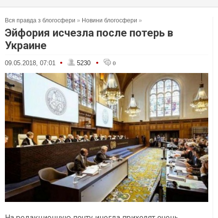
Вся правда з блогосфери
»
Новини блогосфери
»
Эйфория исчезла после потерь в
Украине
•
•
09.05.2018, 07:01
5230
0
На редакционную почту иногда приходят очень