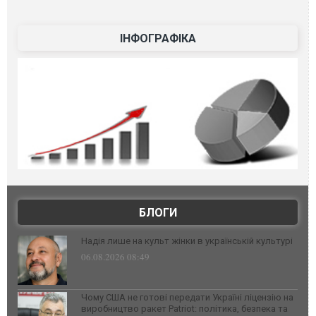
ІНФОГРАФІКА
БЛОГИ
Надія лише на культ жінки в українській культурі
06.08.2026 08:49
Чому США не готові передати Україні ліцензію на
виробництво ракет Patriot: політика, безпека та