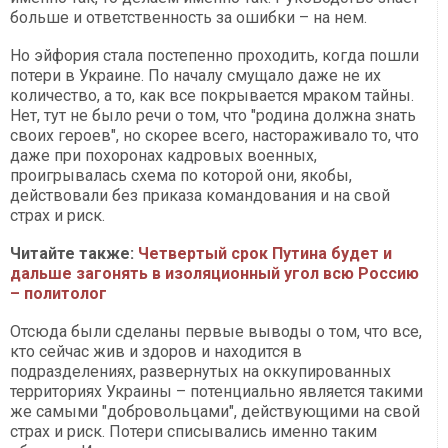
больше и ответственность за ошибки – на нем.
Но эйфория стала постепенно проходить, когда пошли
потери в Украине. По началу смущало даже не их
количество, а то, как все покрывается мраком тайны.
Нет, тут не было речи о том, что "родина должна знать
своих героев", но скорее всего, настораживало то, что
даже при похоронах кадровых военных,
проигрывалась схема по которой они, якобы,
действовали без приказа командования и на свой
страх и риск.
Читайте также:
Четвертый срок Путина будет и
дальше загонять в изоляционный угол всю Россию
– политолог
Отсюда были сделаны первые выводы о том, что все,
кто сейчас жив и здоров и находится в
подразделениях, развернутых на оккупированных
территориях Украины – потенциально является такими
же самыми "добровольцами", действующими на свой
страх и риск. Потери списывались именно таким