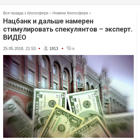
Вся правда з блогосфери
»
Новини блогосфери
»
Нацбанк и дальше намерен
стимулировать спекулянтов – эксперт.
ВИДЕО
•
•
25.05.2018, 21:53
1813
0