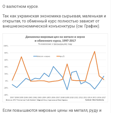
О валютном курсе.
Так как украинская экономика сырьевая, маленькая и
открытая, то обменный курс полностью зависит от
внешнеэкономической конъюнктуры (см. График).
Если повышаются мировые цены на металл, руду и