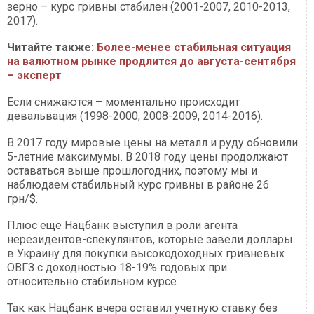
зерно – курс гривны стабилен (2001-2007, 2010-2013,
2017).
Читайте также:
Более-менее стабильная ситуация
на валютном рынке продлится до августа-сентября
– эксперт
Если снижаются – моментально происходит
девальвация (1998-2000, 2008-2009, 2014-2016).
В 2017 году мировые цены на металл и руду обновили
5-летние максимумы. В 2018 году цены продолжают
оставаться выше прошлогодних, поэтому мы и
наблюдаем стабильный курс гривны в районе 26
грн/$.
Плюс еще Нацбанк выступил в роли агента
нерезидентов-спекулянтов, которые завели доллары
в Украину для покупки высокодоходных гривневых
ОВГЗ с доходностью 18-19% годовых при
относительно стабильном курсе.
Так как Нацбанк вчера оставил учетную ставку без