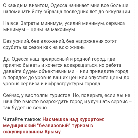
С каждым визитом, Одесса начинает мне все больше
напоминать Ялту образца последних лет до оккупации.
На все. Затраты минимум, усилий минимум, сервиса
минимум – цены на максимум.
Без усилий, без вложений, без напряжения хотят
срубить за сезон как на всю жизнь.
Да, Одесса наш прекрасный и родной город, где
приятно бывать и хочется возвращаться, но ребята
давайте будем объективными – или приведите город
в порядок до уровня ваших цен или опустите цены до
уровня сервиса и инфраструктуры города.
Сейчас, у вас толпы туристов. Но, поверьте, если вы не
начнёте вместе возрождать город и улучшать сервис –
так будет не вечно.
Читайте также:
Насмешка над курортом:
медицинский "безвизовый" туризм в
оккупированном Крыму