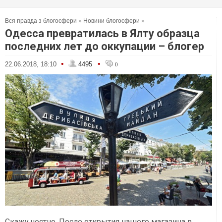
Вся правда з блогосфери
»
Новини блогосфери
»
Одесса превратилась в Ялту образца
последних лет до оккупации – блогер
•
•
22.06.2018, 18:10
4495
0
Скажу честно. После открытия нашего магазина в