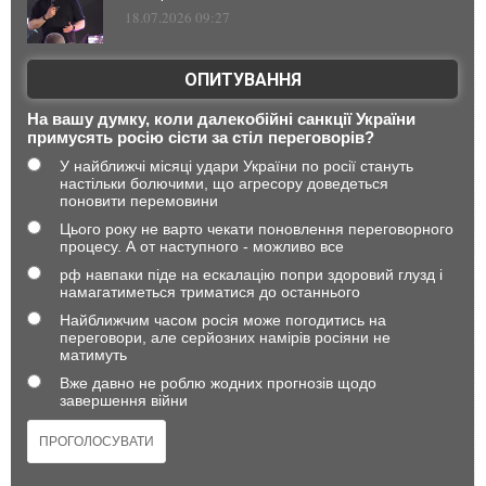
18.07.2026 09:27
ОПИТУВАННЯ
На вашу думку, коли далекобійні санкції України
примусять росію сісти за стіл переговорів?
У найближчі місяці удари України по росії стануть
настільки болючими, що агресору доведеться
поновити перемовини
Цього року не варто чекати поновлення переговорного
процесу. А от наступного - можливо все
рф навпаки піде на ескалацію попри здоровий глузд і
намагатиметься триматися до останнього
Найближчим часом росія може погодитись на
переговори, але серйозних намірів росіяни не
матимуть
Вже давно не роблю жодних прогнозів щодо
завершення війни