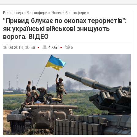
Вся правда з блогосфери
»
Новини блогосфери
»
"Привид блукає по окопах терористів":
як українські військові знищують
ворога. ВІДЕО
•
•
16.08.2018, 10:56
4905
0