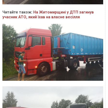
Читайте також:
На Житомирщині у ДТП загинув
учасник АТО, який їхав на власне весілля