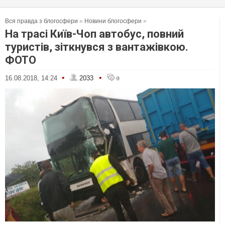
Вся правда з блогосфери
»
Новини блогосфери
»
На трасі Київ-Чоп автобус, повний
туристів, зіткнувся з вантажівкою.
ФОТО
•
•
16.08.2018, 14:24
2033
0