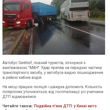
Автобус Serkhof, повний туристів, зіткнувся з
вантажівкою "МАН". Удар припав на передню частину
транспортного засобу, у автобуса видно пошкодження
в районі кабіни водія.
На місці працює поліція і швидка допомога. Кількість
потерпілих уточнюється, від госпіталізації усі учатники
ДТП відмовилися.
Читайте також:
Подвійна п'яна ДТП: у Києві авто