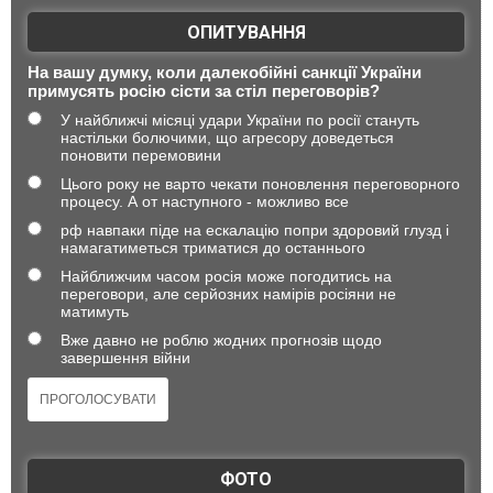
ОПИТУВАННЯ
На вашу думку, коли далекобійні санкції України
примусять росію сісти за стіл переговорів?
У найближчі місяці удари України по росії стануть
настільки болючими, що агресору доведеться
поновити перемовини
Цього року не варто чекати поновлення переговорного
процесу. А от наступного - можливо все
рф навпаки піде на ескалацію попри здоровий глузд і
намагатиметься триматися до останнього
Найближчим часом росія може погодитись на
переговори, але серйозних намірів росіяни не
матимуть
Вже давно не роблю жодних прогнозів щодо
завершення війни
ФОТО