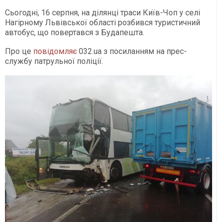
Сьогодні, 16 серпня, на ділянці траси Київ-Чоп у селі
Нагірному Львівської області розбився туристичний
автобус, що повертався з Будапешта.
Про це
повідомляє
032.ua з посиланням на прес-
службу патрульної поліції.