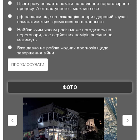
Цього року не варто чекати поновлення переговорного
процесу. А от наступного - можливо все
рф навпаки піде на ескалацію попри здоровий глузд і
намагатиметься триматися до останнього
Найближчим часом росія може погодитись на
переговори, але серйозних намірів росіяни не
матимуть
Вже давно не роблю жодних прогнозів щодо
завершення війни
ФОТО