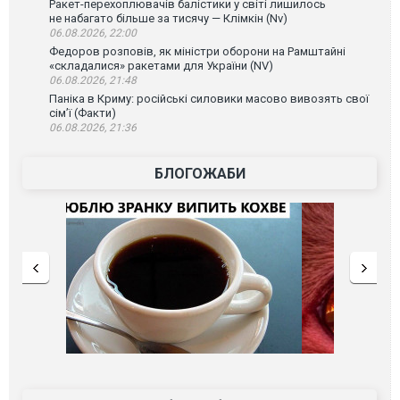
Ракет-перехоплювачів балістики у світі лишилось
не набагато більше за тисячу — Клімкін (Nv)
06.08.2026, 22:00
Федоров розповів, як міністри оборони на Рамштайні
«складалися» ракетами для України (NV)
06.08.2026, 21:48
Паніка в Криму: російські силовики масово вивозять свої
сім’ї (Факти)
06.08.2026, 21:36
БЛОГОЖАБИ