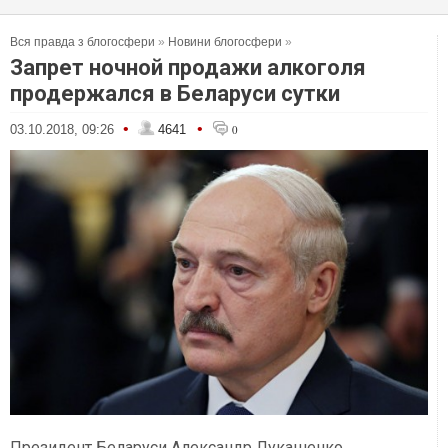
Вся правда з блогосфери
»
Новини блогосфери
»
Запрет ночной продажи алкоголя
продержался в Беларуси сутки
•
•
03.10.2018, 09:26
4641
0
Президент Беларуси Александр Лукашенко