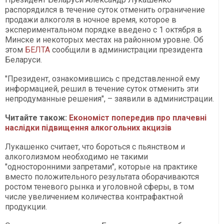
распорядился в течение суток отменить ограничение
продажи алкоголя в ночное время, которое в
экспериментальном порядке введено с 1 октября в
Минске и некоторых местах на районном уровне. Об
этом
БЕЛТА
сообщили в администрации президента
Беларуси.
"Президент, ознакомившись с представленной ему
информацией, решил в течение суток отменить эти
непродуманные решения", – заявили в администрации.
Читайте також:
Економіст попередив про плачевні
наслідки підвищення алкогольних акцизів
Лукашенко считает, что бороться с пьянством и
алкоголизмом необходимо не такими
"односторонними запретами", которые на практике
вместо положительного результата оборачиваются
ростом теневого рынка и уголовной сферы, в том
числе увеличением количества контрафактной
продукции.