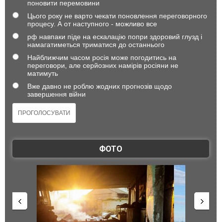
поновити перемовини
Цього року не варто чекати поновлення переговорного
процесу. А от наступного - можливо все
рф навпаки піде на ескалацію попри здоровий глузд і
намагатиметься триматися до останнього
Найближчим часом росія може погодитись на
переговори, але серйозних намірів росіяни не
матимуть
Вже давно не роблю жодних прогнозів щодо
завершення війни
ФОТО