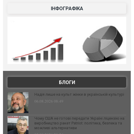
ІНФОГРАФІКА
БЛОГИ
Надія лише на культ жінки в українській культурі
06.08.2026 08:49
Чому США не готові передати Україні ліцензію на
виробництво ракет Patriot: політика, безпека та
можливі альтернативи