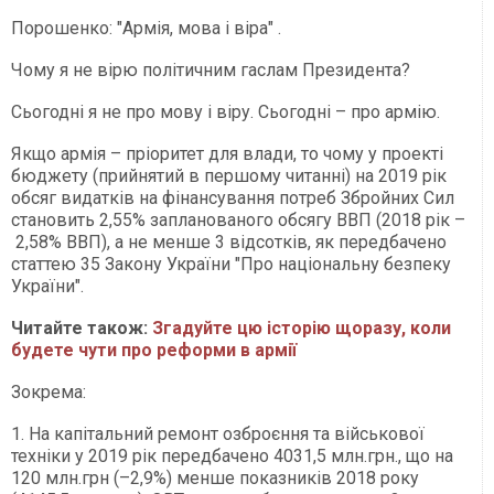
Порошенко: "Армія, мова і віра" .
Чому я не вірю політичним гаслам Президента?
Сьогодні я не про мову і віру. Сьогодні – про армію.
Якщо армія – пріоритет для влади, то чому у проекті
бюджету (прийнятий в першому читанні) на 2019 рік
обсяг видатків на фінансування потреб Збройних Сил
становить 2,55% запланованого обсягу ВВП (2018 рік –
2,58% ВВП), а не менше 3 відсотків, як передбачено
статтею 35 Закону України "Про національну безпеку
України".
Читайте також:
Згадуйте цю історію щоразу, коли
будете чути про реформи в армії
Зокрема:
1. На капітальний ремонт озброєння та військової
техніки у 2019 рік передбачено 4031,5 млн.грн., що на
120 млн.грн (–2,9%) менше показників 2018 року