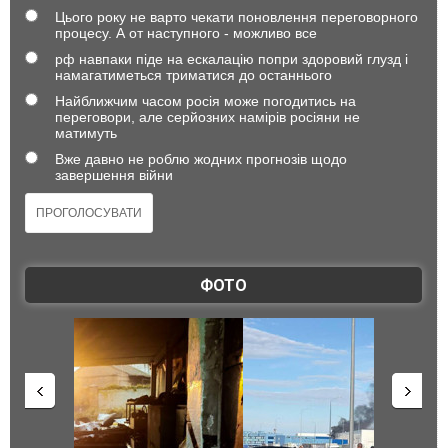
Цього року не варто чекати поновлення переговорного
процесу. А от наступного - можливо все
рф навпаки піде на ескалацію попри здоровий глузд і
намагатиметься триматися до останнього
Найближчим часом росія може погодитись на
переговори, але серйозних намірів росіяни не
матимуть
Вже давно не роблю жодних прогнозів щодо
завершення війни
ФОТО