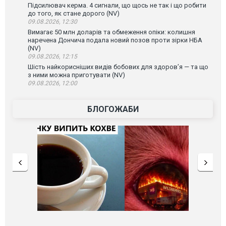
Підсилювач керма. 4 сигнали, що щось не так і що робити
до того, як стане дорого (NV)
09.08.2026, 12:30
Вимагає 50 млн доларів та обмеження опіки: колишня
наречена Дончича подала новий позов проти зірки НБА
(NV)
09.08.2026, 12:15
Шість найкорисніших видів бобових для здоров’я — та що
з ними можна приготувати (NV)
09.08.2026, 12:00
БЛОГОЖАБИ