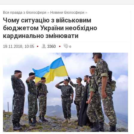
Вся правда з блогосфери
»
Новини блогосфери
»
Чому ситуацію з військовим
бюджетом України необхідно
кардинально змінювати
•
•
19.11.2018, 10:05
3360
0