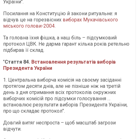
України".
Посилання на Конституцію й закони ритуальне: я
відчув це на горезвісних
виборах Мукачівського
міського голови-2004
.
Та головна їхня фішка, а наш біль – підсумковий
протокол ЦВК. Не дарма гарант кілька років ретельно
підбирав її склад.
"
Стаття 84.
Встановлення результатів виборів
Президента України
1. Центральна виборча комісія на своєму засіданні
протягом десяти днів, але не пізніше ніж на третій
день з дня отримання всіх протоколів окружних
виборчих комісій про підсумки голосування …
встановлює результати виборів Президента України,
про що складає протокол".
Довгий витяг неспроста – щоб масштаб загрози
відчути.