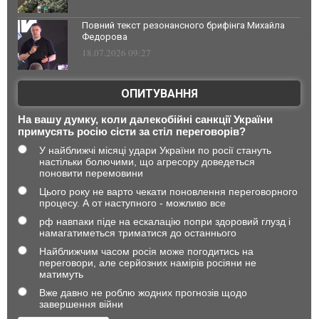
Повний текст резонансного брифінга Михайла
Федорова
18.07.2026 09:27
ОПИТУВАННЯ
На вашу думку, коли далекобійні санкції України
примусять росію сісти за стіл переговорів?
У найближчі місяці удари України по росії стануть
настільки болючими, що агресору доведеться
поновити перемовини
Цього року не варто чекати поновлення переговорного
процесу. А от наступного - можливо все
рф навпаки піде на ескалацію попри здоровий глузд і
намагатиметься триматися до останнього
Найближчим часом росія може погодитись на
переговори, але серйозних намірів росіяни не
матимуть
Вже давно не роблю жодних прогнозів щодо
завершення війни