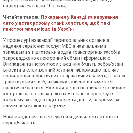
свідоцтва складав 10 років).
Читайте також:
Покарання у Канаді за керування
авто у нетверезому стані: хочеться, щоб такі
пристрої мали місце і в Україні
У процедурі взаємодії територіальних органів з
надання сервісних послуг МВС з навчальними
закладами з підготовки водіїв транспортних засобів
запроваджено електронний обмін інформацією.
Викладачі та інструктори з водіння будуть зобов’язані
вносити в електронний журнал інформацію про час
проведення теоретичних та практичних занять, а також
транспортний засіб, на якому здійснюватиметься
практичне заняття. Нововведення покликане посилити
контроль за організацією навчального процесу в
кожному закладі з підготовки водіїв та, зокрема, за
навчанням кожного слухача.
Нововведення, що стосуються діяльності автошкіл,
передбачають: