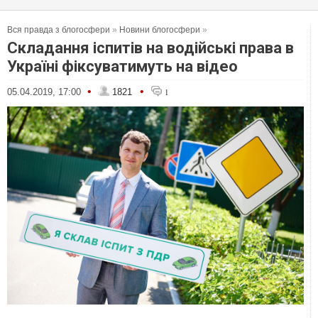
Вся правда з блогосфери
»
Новини блогосфери
»
Складання іспитів на водійські права в
Україні фіксуватимуть на відео
•
•
05.04.2019, 17:00
1821
1