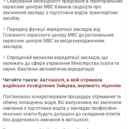
– Скасування необхідності придбання в територіальних
сервісних центрах МВС бланків свідоцтв про
закінчення закладу з підготовки водіїв транспортних
засобів;
– Передачу функції акредитації закладів від
Головного сервісного центру МВС до регіональних
сервісних центрів МВС за місцезнаходженням
закладів;
– Спрощений механізм акредитації закладів, що
належать до сфери управління Міністерства освіти та
науки. Фактично автоматична акредитація.
Читайте також:
Автошколі, в якій отримала
водійське посвідчення Зайцева, анулюють ліцензію
Постановою конкретизували процедуру отримання та
обміну посвідчень водія. Всі випускники, які закінчили
навчання з підготовки водіїв у закладах професійно-
технічної освіти будуть допущені до складання іспитів
без додаткового навчання в автошколі.