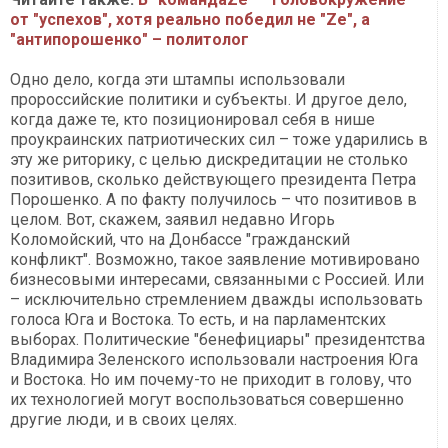
от "успехов", хотя реально победил не "Ze", а
"антипорошенко" – политолог
Одно дело, когда эти штампы использовали
пророссийские политики и субъекты. И другое дело,
когда даже те, кто позиционировал себя в нише
проукраинских патриотических сил – тоже ударились в
эту же риторику, с целью дискредитации не столько
позитивов, сколько действующего президента Петра
Порошенко. А по факту получилось – что позитивов в
целом. Вот, скажем, заявил недавно Игорь
Коломойский, что на Донбассе "гражданский
конфликт". Возможно, такое заявление мотивировано
бизнесовыми интересами, связанными с Россией. Или
– исключительно стремлением дважды использовать
голоса Юга и Востока. То есть, и на парламентских
выборах. Политические "бенефициары" президентства
Владимира Зеленского использовали настроения Юга
и Востока. Но им почему-то не приходит в голову, что
их технологией могут воспользоваться совершенно
другие люди, и в своих целях.