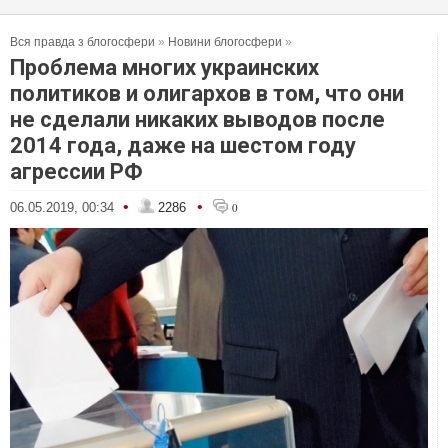
Вся правда з блогосфери
»
Новини блогосфери
»
Проблема многих украинских
политиков и олигархов в том, что они
не сделали никаких выводов после
2014 года, даже на шестом году
агрессии РФ
•
•
06.05.2019, 00:34
2286
0