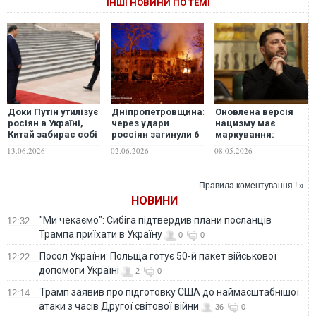
ІНШІ НОВИНИ ПО ТЕМІ
Доки Путін утилізує
Дніпропетровщина:
Оновлена версія
росіян в Україні,
через удари
нацизму має
Китай забирає собі
россіян загинули 6
маркування:
Далекий Схід без
людей, з них – 1
"сделано в
13.06.2026
02.06.2026
08.05.2026
бою, - The Hill
рятувальник, ще 36
России", -
- отримали
Зеленський
поранення
Правила коментування ! »
НОВИНИ
"Ми чекаємо": Сибіга підтвердив плани посланців
12:32
Трампа приїхати в Україну
0
0
Посол України: Польща готує 50-й пакет військової
12:22
допомоги Україні
2
0
Трамп заявив про підготовку США до наймасштабнішої
12:14
атаки з часів Другої світової війни
36
0