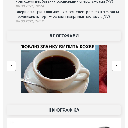
нові схеми вербування російськими спецслужбами (NV)
06.08.2026, 16:24
Вперше за тривалий час. Експорт електроенергії з України
перевищив імпорт — основні напрямки поставок (NV)
06.08.2026, 16:12
БЛОГОЖАБИ
ІНФОГРАФІКА