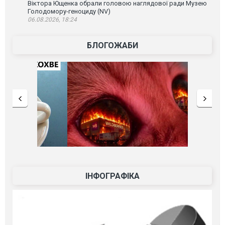
Віктора Ющенка обрали головою наглядової ради Музею
Голодомору-геноциду (NV)
06.08.2026, 18:24
БЛОГОЖАБИ
ІНФОГРАФІКА