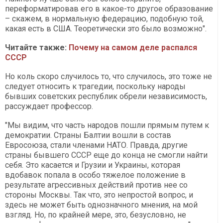
переформатировав его в какое-то другое образование
– скажем, в нормальную федерацию, подобную той,
какая есть в США. Теоретически это было возможно".
Читайте также:
Почему на самом деле распался
СССР
Но коль скоро случилось то, что случилось, это тоже не
следует относить к трагедии, поскольку народы
бывших советских республик обрели независимость,
рассуждает профессор.
"Мы видим, что часть народов пошли прямым путем к
демократии. Страны Балтии вошли в состав
Евросоюза, стали членами НАТО. Правда, другие
страны бывшего СССР еще до конца не смогли найти
себя. Это касается и Грузии и Украины, которая
вдобавок попала в особо тяжелое положение в
результате агрессивных действий против нее со
стороны Москвы. Так что, это непростой вопрос, и
здесь не может быть однозначного мнения, на мой
взгляд. Но, по крайней мере, это, безусловно, не