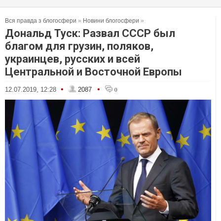
Вся правда з блогосфери
»
Новини блогосфери
»
Дональд Туск: Развал СССР был
благом для грузин, поляков,
украинцев, русских и всей
Центральной и Восточной Европы
•
•
12.07.2019, 12:28
2087
0