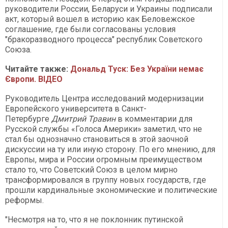
руководители России, Беларуси и Украины подписали
акт, который вошел в историю как Беловежское
соглашение, где были согласованы условия
"бракоразводного процесса" республик Советского
Союза.
Читайте также:
Дональд Туск: Без України немає
Європи. ВІДЕО
Руководитель Центра исследований модернизации
Европейского университета в Санкт-
Петербурге
Дмитрий Травин
в комментарии для
Русской службы «Голоса Америки» заметил, что не
стал бы однозначно становиться в этой заочной
дискуссии на ту или иную сторону. По его мнению, для
Европы, мира и России огромным преимуществом
стало то, что Советский Союз в целом мирно
трансформировался в группу новых государств, где
прошли кардинальные экономические и политические
реформы.
"Несмотря на то, что я не поклонник путинской