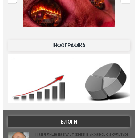
ІНФОГРАФІКА
БЛОГИ
Надія лише на культ жінки в українській культурі