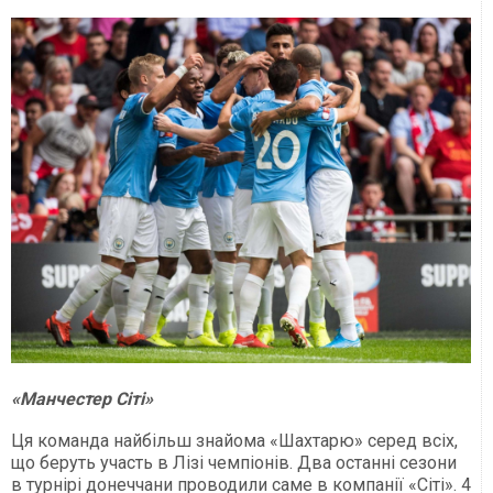
«Манчестер Сіті»
Ця команда найбільш знайома «Шахтарю» серед всіх,
що беруть участь в Лізі чемпіонів. Два останні сезони
в турнірі донеччани проводили саме в компанії «Сіті». 4