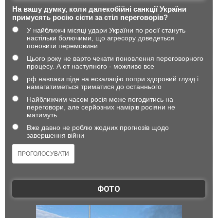
На вашу думку, коли далекобійні санкції України
примусять росію сісти за стіл переговорів?
У найближчі місяці удари України по росії стануть
настільки болючими, що агресору доведеться
поновити перемовини
Цього року не варто чекати поновлення переговорного
процесу. А от наступного - можливо все
рф навпаки піде на ескалацію попри здоровий глузд і
намагатиметься триматися до останнього
Найближчим часом росія може погодитись на
переговори, але серйозних намірів росіяни не
матимуть
Вже давно не роблю жодних прогнозів щодо
завершення війни
ФОТО