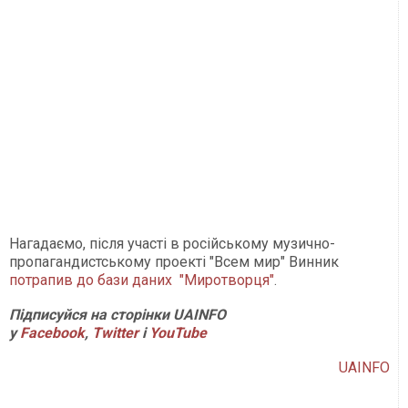
Нагадаємо, після участі в російському музично-
пропагандистському проекті "Всем мир" Винник
потрапив до бази даних "Миротворця"
.
Підписуйся на сторінки UAINFO
у
Facebook
,
Twitter
і
Y
ouTube
UAINFO