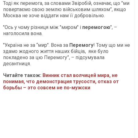
Тоді як перемога, за словами Звіробій, означає, що "ми
повертаємо свою землю військовим шляхом”, якщо
Москва не хоче віддати нам її добровільно.
"Ось у чому різниця між "миром" і
перемогою
", –
наголосила вона.
"Україна не за “мир". Вона за
Перемогу
! Тому що ми не
здамо жодного життя наших бійців, яке було
покладено за цю Перемогу”, – підсумувала
десантниця.
Читайте також:
Винник стал волчицей мира, не
понимая, что демонстрация трусости, отказ от
борьбы – это совсем не по-мужски