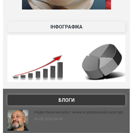
ІНФОГРАФІКА
БЛОГИ
Надія лише на культ жінки в українській культурі
06.08.2026 08:49