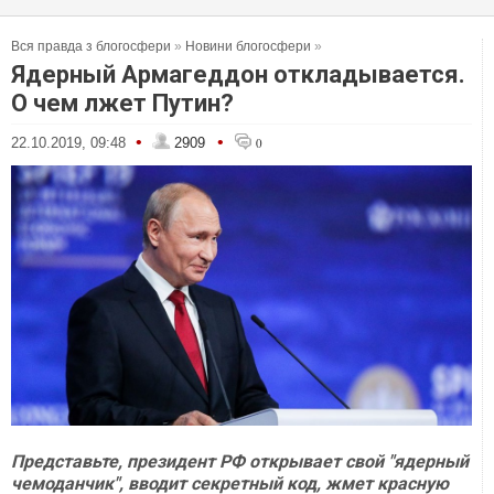
Вся правда з блогосфери
»
Новини блогосфери
»
Ядерный Армагеддон откладывается.
О чем лжет Путин?
•
•
22.10.2019, 09:48
2909
0
Представьте, президент РФ открывает свой "ядерный
чемоданчик", вводит секретный код, жмет красную