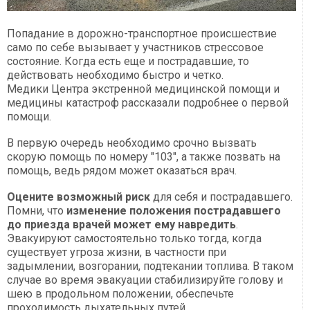
Попадание в дорожно-транспортное происшествие
само по себе вызывает у участников стрессовое
состояние. Когда есть еще и пострадавшие, то
действовать необходимо быстро и четко.
Медики Центра экстренной медицинской помощи и
медицины катастроф рассказали подробнее о первой
помощи.
В первую очередь необходимо срочно вызвать
скорую помощь по номеру "103", а также позвать на
помощь, ведь рядом может оказаться врач.
Оцените возможный риск
для себя и пострадавшего.
Помни, что
изменение положения пострадавшего
до приезда врачей может ему навредить
.
Эвакуируют самостоятельно только тогда, когда
существует угроза жизни, в частности при
задымлении, возгорании, подтекании топлива. В таком
случае во время эвакуации стабилизируйте голову и
шею в продольном положении, обеспечьте
проходимость дыхательных путей.