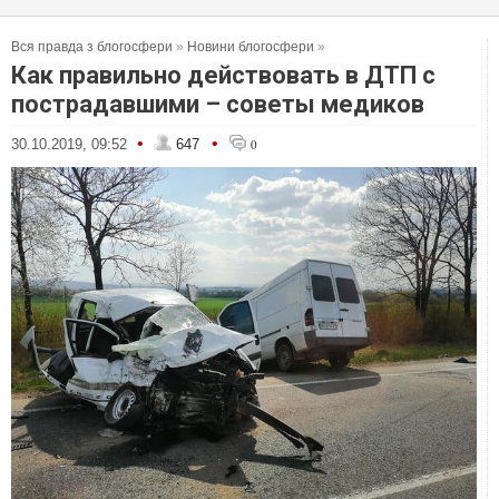
Вся правда з блогосфери
»
Новини блогосфери
»
Как правильно действовать в ДТП с
пострадавшими – советы медиков
•
•
30.10.2019, 09:52
647
0