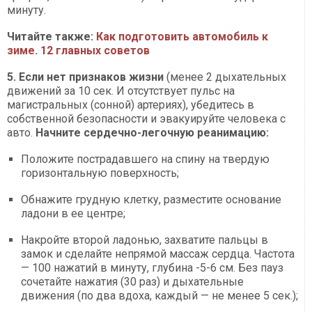
минуту.
Читайте также:
Как подготовить автомобиль к
зиме. 12 главных советов
5. Если нет признаков жизни
(менее 2 дыхательных
движений за 10 сек. И отсутствует пульс на
магистральных (сонной) артериях), убедитесь в
собственной безопасности и эвакуируйте человека с
авто.
Начните сердечно-легочную реанимацию:
Положите пострадавшего на спину на твердую
горизонтальную поверхность;
Обнажите грудную клетку, разместите основание
ладони в ее центре;
Накройте второй ладонью, захватите пальцы в
замок и сделайте непрямой массаж сердца. Частота
— 100 нажатий в минуту, глубина -5-6 см. Без пауз
сочетайте нажатия (30 раз) и дыхательные
движения (по два вдоха, каждый — не менее 5 сек.);