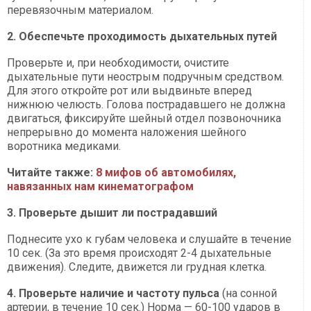
перевязочным материалом.
2. Обеспечьте проходимость дыхательных путей
Проверьте и, при необходимости, очистите
дыхательные пути неострым подручным средством.
Для этого откройте рот или выдвиньте вперед
нижнюю челюсть. Голова пострадавшего не должна
двигаться, фиксируйте шейный отдел позвоночника
непрерывно до момента наложения шейного
воротника медиками.
Читайте также:
8 мифов об автомобилях,
навязанных нам кинематографом
3.
Проверьте дышит ли пострадавший
Поднесите ухо к губам человека и слушайте в течение
10 сек. (За это время происходят 2-4 дыхательные
движения). Следите, движется ли грудная клетка.
4. Проверьте наличие и частоту пульса
(на сонной
артерии, в течение 10 сек.) Норма — 60-100 ударов в