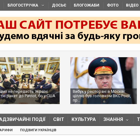
БЛОГОСТРІЧКА
ДОСЬЄ
БЛОГОЖАБИ
ФОТО
ВІДЕО
 Україні
Вибух у ресторані в Москві:
Вибух у Мос
ot, бо у США
ціллю був головком ВКС Росії,
загиблими: 
пр...
ресторан...
АДЗВИЧАЙНІ ПОДІЇ
СВІТ
КУЛЬТУРА
ЗНАННЯ
ТАРИФИ
ПОДВИГИ УКРАЇНЦІВ