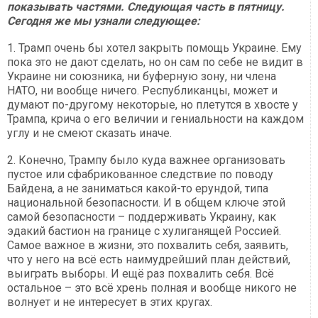
показывать частями. Следующая часть в пятницу.
Сегодня же мы узнали следующее:
1. Трамп очень бы хотел закрыть помощь Украине. Ему
пока это не дают сделать, но он сам по себе не видит в
Украине ни союзника, ни буферную зону, ни члена
НАТО, ни вообще ничего. Республиканцы, может и
думают по-другому некоторые, но плетутся в хвосте у
Трампа, крича о его величии и гениальности на каждом
углу и не смеют сказать иначе.
2. Конечно, Трампу было куда важнее организовать
пустое или сфабрикованное следствие по поводу
Байдена, а не заниматься какой-то ерундой, типа
национальной безопасности. И в общем ключе этой
самой безопасности – поддерживать Украину, как
эдакий бастион на границе с хулиганящей Россией.
Самое важное в жизни, это похвалить себя, заявить,
что у него на всё есть наимудрейший план действий,
выиграть выборы. И ещё раз похвалить себя. Всё
остальное – это всё хрень полная и вообще никого не
волнует и не интересует в этих кругах.