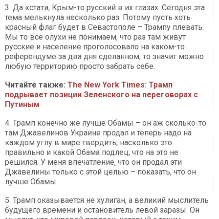
3. Да кстати, Крым-то русский в их глазах. Сегодня эта
тема мелькнула несколько раз. Потому пусть хоть
красный флаг будет в Севастополе – Трампу плевать.
Мы то все олухи не понимаем, что раз там живут
русские и население проголосовало на каком-то
референдуме за два дня сделанном, то значит можно
любую территорию просто забрать себе.
Читайте также:
The New York Times: Трамп
подрывает позиции Зеленского на переговорах с
Путиным
4. Трамп конечно же лучше Обамы – он аж сколько-то
там Джавелинов Украине продал и теперь надо на
каждом углу в мире твердить, насколько это
правильно и какой Обама подлец, что на это не
решился. У меня впечатление, что он продал эти
Джавелины только с этой целью – показать, что он
лучше Обамы.
5. Трамп оказывается не хулиган, а великий мыслитель
будущего времени и остановитель левой заразы. Он