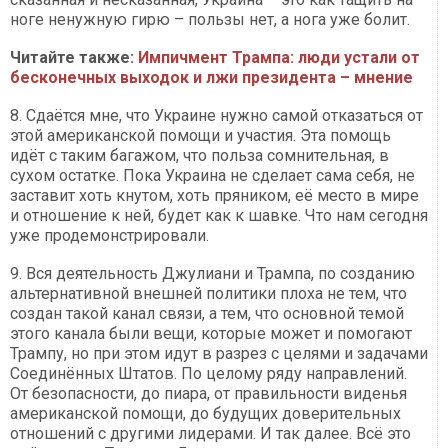
ноге ненужную гирю – пользы нет, а нога уже болит.
Читайте также:
Импичмент Трампа: люди устали от
бесконечных выходок и лжи президента – мнение
8. Сдаётся мне, что Украине нужно самой отказаться от
этой американской помощи и участия. Эта помощь
идёт с таким багажом, что польза сомнительная, в
сухом остатке. Пока Украина не сделает сама себя, не
заставит хоть кнутом, хоть пряником, её место в мире
и отношение к ней, будет как к шавке. Что нам сегодня
уже продемонстрировали.
9. Вся деятельность Джулиани и Трампа, по созданию
альтернативной внешней политики плоха не тем, что
создан такой канал связи, а тем, что основной темой
этого канала были вещи, которые может и помогают
Трампу, но при этом идут в разрез с целями и задачами
Соединённых Штатов. По целому ряду направлений.
От безопасности, до пиара, от правильности виденья
американской помощи, до будущих доверительных
отношений с другими лидерами. И так далее. Всё это